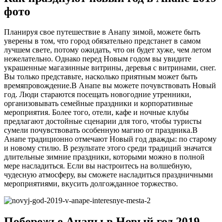
фото
Планируя свое путешествие в Анапу зимой, можете быть
уверены в том, что город обязательно предстанет в самом
лучшем свете, потому ожидать, что он будет хуже, чем летом
нежелательно. Однако перед Новым годом вы увидите
украшенные магазинные витрины, деревья с витринами, снег.
Вы только представьте, насколько приятным может быть
времяпровождение.В Анапе вы можете почувствовать Новый
год. Люди стараются посещать новогодние утренники,
организовывать семейные праздники и корпоративные
мероприятия. Более того, отели, кафе и ночные клубы
предлагают достойные сценарии для того, чтобы туристы
сумели почувствовать особенную магию от праздника.В
Анапе традиционно отмечают Новый год дважды: по старому
и новому стилю. В результате этого среди традиций значатся
длительные зимние праздники, которыми можно в полной
мере насладиться. Если вы настроитесь на волшебную,
чудесную атмосферу, вы сможете насладиться праздничными
мероприятиями, вкусить долгожданное торжество.
Побережье Анапы в Новый год 2019