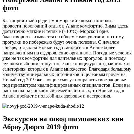
фото
Благоприятный средиземноморский климат позволит
провести новогодний отдых в Анапе комфортно. Зимы здесь
достаточно мягкие и теплые (+10°С). Морской бриз
благотворно сказывается на общем самочувствии, поэтому
прогулки по побережью будут очень полезны. С началом
января, отдых на Новый год становится в Анапе более
направленным на оздоровление организма. Погодные условия
уже не так комфортны для длительных прогулок, и поэтому
лучшим выбором станут полезные процедуры в здравницах и
санаториях, которых в Анапе множество. Благодаря большому
количеству минеральных источников и целебным грязям на
Новый год 2019 желающие смогут поправить свое здоровье
под присмотром квалифицированных специалистов. Если вы
настроены на спокойный семейный отдых, то Новый год в
Анапе пройдет с пользой для здоровья и настроения.
Экскурсия на завод шампанских вин
Абрау Дюрсо 2019 фото