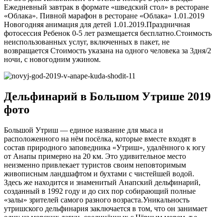
Ежедневный завтрак в формате «шведский стол» в ресторане
«Облака». Пивной марафон в ресторане «Облака» 1.01.2019
Новогодняя анимация для детей 1.01.2019.Праздничная
фотосессия Ребенок 0-5 лет размещается бесплатно.Стоимость
неиспользованных услуг, включенных в пакет, не
возвращается Стоимость указана на одного человека за 3дня/2
ночи, с новогодним ужином.
Дельфинарий в Большом Утрише 2019
фото
Большой Утриш — единое название для мыса и
расположенного на нём посёлка, которые вместе входят в
состав природного заповедника «Утриш», удалённого к югу
от Анапы примерно на 20 км. Это удивительное место
неизменно привлекает туристов своим неповторимым
живописным ландшафтом и бухтами с чистейшей водой.
Здесь же находится и знаменитый Анапский дельфинарий,
созданный в 1992 году и до сих пор собирающий полные
«залы» зрителей самого разного возраста.Уникальность
утришского дельфинария заключается в том, что он занимает