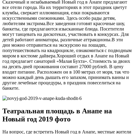
Сказочный и незабываемый Новый год в Анапе предлагают
все отели города. На их территориях в этот праздник цветут
клумбы, сверкает иллюминация, елки покрываются
искусственными снежинками. Здесь особо рады детям,
любителям экстрима.Все заведения готовят красочные шоу,
банкеты, где предлагаются изысканные блюда. Посетители
могут танцевать на дискотеках, участвовать в конкурсах. Для
детей работают аниматоры, различные аттракционы.В эти
дни можно отправиться на экскурсию на лошадях,
попутешествовать на квадроцикле, ознакомиться с подводным
миром в костюме дайвера.Хороший отдых в Анапе на Новый
год предлагает санаторий «Малая Бухта». Стоимость за двоих
на десять дней проживания составит 27000 рублей. В цену
входит питание. Расположен он в 100 метрах от моря, так что
можно каждый день дышать его запахом, принимать ванны и
другие лечебные процедуры, в праздник повеселиться на
банкете.
Театральная площадь в Анапе на
Новый год 2019 фото
На вопрос, где встретить Новый год в Анапе, местные жители