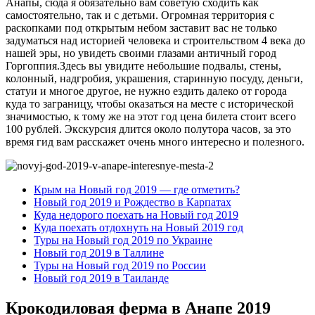
Анапы, сюда я обязательно вам советую сходить как
самостоятельно, так и с детьми. Огромная территория с
раскопками под открытым небом заставит вас не только
задуматься над историей человека и строительством 4 века до
нашей эры, но увидеть своими глазами античный город
Горгоппия.Здесь вы увидите небольшие подвалы, стены,
колонный, надгробия, украшения, старинную посуду, деньги,
статуи и многое другое, не нужно ездить далеко от города
куда то заграницу, чтобы оказаться на месте с исторической
значимостью, к тому же на этот год цена билета стоит всего
100 рублей. Экскурсия длится около полутора часов, за это
время гид вам расскажет очень много интересно и полезного.
Крым на Новый год 2019 — где отметить?
Новый год 2019 и Рождество в Карпатах
Куда недорого поехать на Новый год 2019
Куда поехать отдохнуть на Новый 2019 год
Туры на Новый год 2019 по Украине
Новый год 2019 в Таллине
Туры на Новый год 2019 по России
Новый год 2019 в Таиланде
Крокодиловая ферма в Анапе 2019