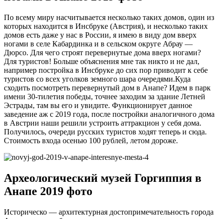
По всему миру насчитывается несколько таких домов, один из
которых находится в Инсбруке (Австрия), и несколько таких
домов есть даже у нас в России, я имею в виду дом вверх
ногами в селе Кабардинка и в сельском округе Абрау —
Дюрсо. Для чего строят перевернутые дома вверх ногами?
Для туристов! Больше объяснения мне так никто и не дал,
например постройка в Инсбруке до сих пор приводит к себе
туристов со всех уголков земного шара очередями.Куда
сходить посмотреть перевернутый дом в Анапе? Идем в парк
имени 30-тилетия победы, точнее заходим за здание Летней
Эстрады, там вы его и увидите. Функционирует данное
заведение аж с 2019 года, после постройки аналогичного дома
в Австрии наши решили устроить аттракцион у себя дома.
Получилось, очереди русских туристов ходят теперь и сюда.
Стоимость входа осенью 100 рублей, летом дороже.
Археологический музей Горгиппия в
Анапе 2019 фото
Историческо — архитектурная достопримечательность города