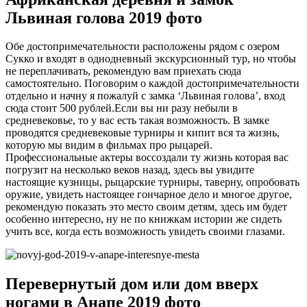
Львиная голова 2019 фото
Обе достопримечательности расположены рядом с озером
Сукко и входят в однодневный экскурсионный тур, но чтобы
не переплачивать, рекомендую вам приехать сюда
самостоятельно. Поговорим о каждой достопримечательности
отдельно и начну я пожалуй с замка ‘Львиная голова’, вход
сюда стоит 500 рублей.Если вы ни разу небыли в
средневековье, то у вас есть такая возможность. В замке
проводятся средневековые турниры и кипит вся та жизнь,
которую мы видим в фильмах про рыцарей.
Профессиональные актеры воссоздали ту жизнь которая вас
погрузит на несколько веков назад, здесь вы увидите
настоящие кузницы, рыцарские турниры, таверну, опробовать
оружие, увидеть настоящее гончарное дело и многое другое,
рекомендую показать это место своим детям, здесь им будет
особенно интересно, ну не по книжкам истории же сидеть
учить все, когда есть возможность увидеть своими глазами.
Перевернутый дом или дом вверх
ногами в Анапе 2019 фото