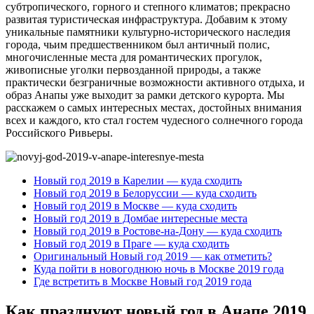
субтропического, горного и степного климатов; прекрасно
развитая туристическая инфраструктура. Добавим к этому
уникальные памятники культурно-исторического наследия
города, чьим предшественником был античный полис,
многочисленные места для романтических прогулок,
живописные уголки первозданной природы, а также
практически безграничные возможности активного отдыха, и
образ Анапы уже выходит за рамки детского курорта. Мы
расскажем о самых интересных местах, достойных внимания
всех и каждого, кто стал гостем чудесного солнечного города
Российского Ривьеры.
Новый год 2019 в Карелии — куда сходить
Новый год 2019 в Белоруссии — куда сходить
Новый год 2019 в Москве — куда сходить
Новый год 2019 в Домбае интересные места
Новый год 2019 в Ростове-на-Дону — куда сходить
Новый год 2019 в Праге — куда сходить
Оригинальный Новый год 2019 — как отметить?
Куда пойти в новогоднюю ночь в Москве 2019 года
Где встретить в Москве Новый год 2019 года
Как празднуют новый год в Анапе 2019