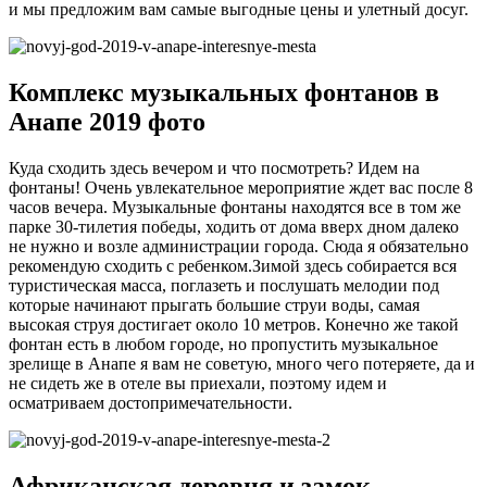
и мы предложим вам самые выгодные цены и улетный досуг.
Комплекс музыкальных фонтанов в
Анапе 2019 фото
Куда сходить здесь вечером и что посмотреть? Идем на
фонтаны! Очень увлекательное мероприятие ждет вас после 8
часов вечера. Музыкальные фонтаны находятся все в том же
парке 30-тилетия победы, ходить от дома вверх дном далеко
не нужно и возле администрации города. Сюда я обязательно
рекомендую сходить с ребенком.Зимой здесь собирается вся
туристическая масса, поглазеть и послушать мелодии под
которые начинают прыгать большие струи воды, самая
высокая струя достигает около 10 метров. Конечно же такой
фонтан есть в любом городе, но пропустить музыкальное
зрелище в Анапе я вам не советую, много чего потеряете, да и
не сидеть же в отеле вы приехали, поэтому идем и
осматриваем достопримечательности.
Африканская деревня и замок